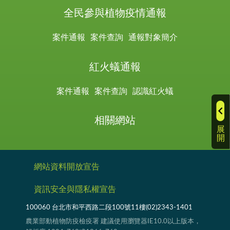
全民參與植物疫情通報
案件通報
案件查詢
通報對象簡介
紅火蟻通報
案件通報
案件查詢
認識紅火蟻
相關網站
展
開
網站資料開放宣告
資訊安全與隱私權宣告
100060 台北市和平西路二段100號11樓(02)2343-1401
農業部動植物防疫檢疫署 建議使用瀏覽器IE10.0以上版本，