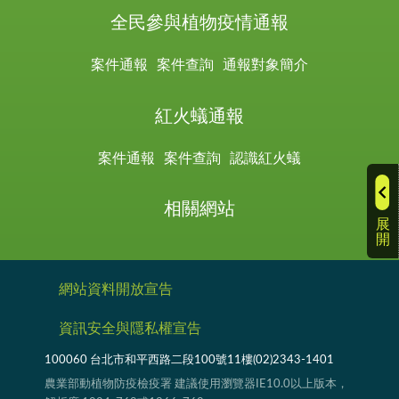
全民參與植物疫情通報
案件通報
案件查詢
通報對象簡介
紅火蟻通報
案件通報
案件查詢
認識紅火蟻
相關網站
展
開
網站資料開放宣告
資訊安全與隱私權宣告
100060 台北市和平西路二段100號11樓(02)2343-1401
農業部動植物防疫檢疫署 建議使用瀏覽器IE10.0以上版本，