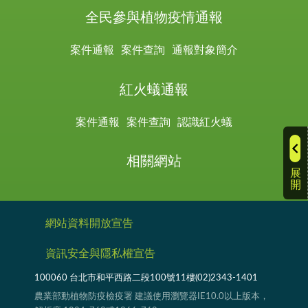
全民參與植物疫情通報
案件通報
案件查詢
通報對象簡介
紅火蟻通報
案件通報
案件查詢
認識紅火蟻
相關網站
展
開
網站資料開放宣告
資訊安全與隱私權宣告
100060 台北市和平西路二段100號11樓(02)2343-1401
農業部動植物防疫檢疫署 建議使用瀏覽器IE10.0以上版本，